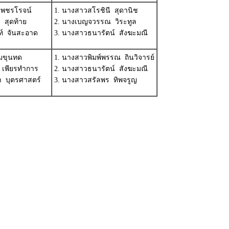
เพชรโรจน์
1. นางสาวสโรชินี สุดานิช
 สุดท้าย
2. นางเบญจวรรณ วิระทูล
นท์ จันสะอาด
3. นางสาวธนารัตน์ สังฆะมณี
มขุนทด
1. นางสาวพิมพ์พรรณ ถินวิจารย์
 เพียรทำการ
2. นางสาวธนารัตน์ สังฆะมณี
 บุตรศาสตร์
3. นางสาวสรัลพร ทิพจรูญ