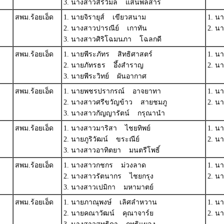
3. นางสาวสิริวิมล แสนพลสาร
สพม.ร้อยเอ็ด
1. นายจิรายุส์ เขียวสนาม
1. น
2. นางสาวปารณีย์ เกาทัน
2. น
3. นางสาวศิริโฉมนภา โฉลกดี
สพม.ร้อยเอ็ด
1. นายพีระภัทร สิทธิศาสตร์
1. น
2. นายภัทรธร อึ้งสำราญ
2. น
3. นายพีระวิทย์ ผันอากาศ
สพม.ร้อยเอ็ด
1. นายพชรปรากรณ์ อาจยาทา
1. น
2. นางสาวศรีขวัญข้าว สายชมภู
2. น
3. นางสาวกัญญารัตน์ กรุณานำ
สพม.ร้อยเอ็ด
1. นางสาวมาริสา ไชยทิพย์
1. น
2. นายภูริวัฒน์ ขระณีย์
2. น
3. นางสาวอาทิตยา มนตรีโพธิ์
สพม.ร้อยเอ็ด
1. นางสาวกชกร ม่วงลาด
1. น
2. นางสาวรัตนากร ไชยกรุง
2. น
3. นางสาวเปมิกา มหามาตย์
สพม.ร้อยเอ็ด
1. นายภาณุพงษ์ เลิศลำหวาน
1. น
2. นายคณาวัฒน์ คุณาจาร์ย
2. น