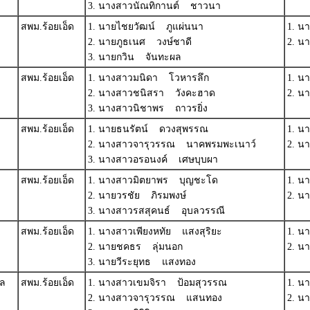
3. นางสาวนัณทิกานต์ ชาวนา
สพม.ร้อยเอ็ด
1. นายไชยวัฒน์ ภูแผ่นนา
1. น
2. นายภูธเนศ วงษ์ชาดี
2. น
3. นายกวิน จันทะผล
สพม.ร้อยเอ็ด
1. นางสาวมนิดา โวหารลึก
1. น
2. นางสาวชนิสรา วังคะฮาด
2. น
3. นางสาวนิชาพร ถาวรยิ่ง
สพม.ร้อยเอ็ด
1. นายธนรัตน์ ดวงสุพรรณ
1. น
2. นางสาวจารุวรรณ นาคพรมพะเนาว์
2. น
3. นางสาวอรอนงค์ เศษบุบผา
สพม.ร้อยเอ็ด
1. นางสาวมิตยาพร บุญชะโด
1. น
2. นายวรชัย ภิรมพงษ์
2. นา
3. นางสาวรสสุคนธ์ อุบลวรรณี
สพม.ร้อยเอ็ด
1. นางสาวเพียงหทัย แสงสุริยะ
1. 
2. นายชคธร ลุ่มนอก
2. น
3. นายวีระยุทธ แสงทอง
าล
สพม.ร้อยเอ็ด
1. นางสาวเขมจิรา ป้อมสุวรรณ
1. น
2. นางสาวจารุวรรณ แสนทอง
2. น